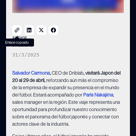
AUTHOR
Enlace copiado
DRIBLAB
31/3/2025
Salvador Carmona
,
CEO de Driblab
, visitará Japón del
20 al 29 de abril,
reforzando aún más el compromiso
de la empresa de expandir su presencia en el mundo
del fútbol. Estará acompañado por
Paris Nakajima
,
sales manager en la región. Este viaje representa una
oportunidad para profundizar nuestro conocimiento
sobre el panorama del fútbol japonés y conectar con
actores clave de la industria.
En los últimos años, el fútbol japonés ha crecido