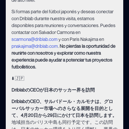
Si formas parte del fútbol japonés y deseas conectar
con Driblab durante nuestra visita, estamos
disponibles para reuniones y conversaciones. Puedes
contactar con Salvador Carmona en
scarmona@driblab.com
y con Paris Nakajima en
pnakajima@driblab.com
.
No pierdas la oportunidad de
reunirte con nosotros y explorar cómo nuestra
experiencia puede ayudar a potenciar tus proyectos
futbolísticos.
⬇️ 🇯🇵
DriblabのCEOが日本のサッカー界を訪問
DriblabのCEO、サルバドール・カルモナは、グロ
ーバルサッカー市場へのさらなる展開を目的とし
て、4月20日から29日にかけて日本を訪問します。
地域担当のパリス中島も同行予定です。この訪問
は、日本のサッカー環境をより深く理解し、業界の