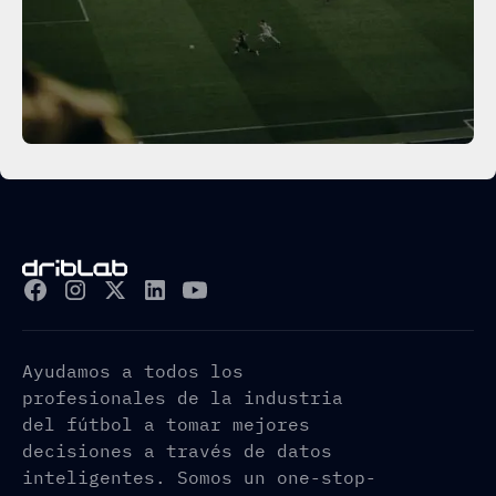
Ayudamos a todos los
profesionales de la industria
del fútbol a tomar mejores
decisiones a través de datos
inteligentes. Somos un one-stop-