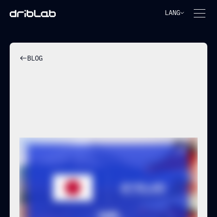
LANG
BLOG
EL CEO DE DRIBLAB
VISITARÁ JAPÓN EN ABRIL