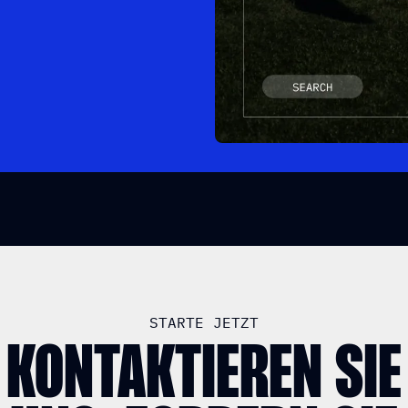
ROFIS IN
, M
LICHER D
TREFFEN.
STARTE JETZT
KONTAKTIEREN SIE