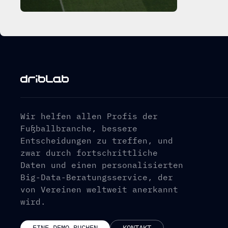
Wir helfen allen Profis der
Fußballbranche, bessere
Entscheidungen zu treffen, und
zwar durch fortschrittliche
Daten und einen personalisierten
Big-Data-Beratungsservice, der
von Vereinen weltweit anerkannt
wird.