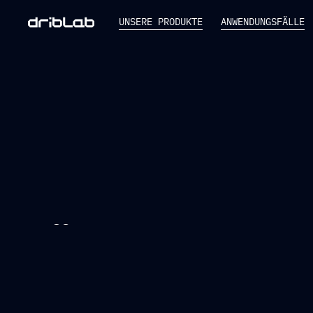
UNSERE PRODUKTE
ANWENDUNGSFÄLLE
HÄUFIG GEFRAGT