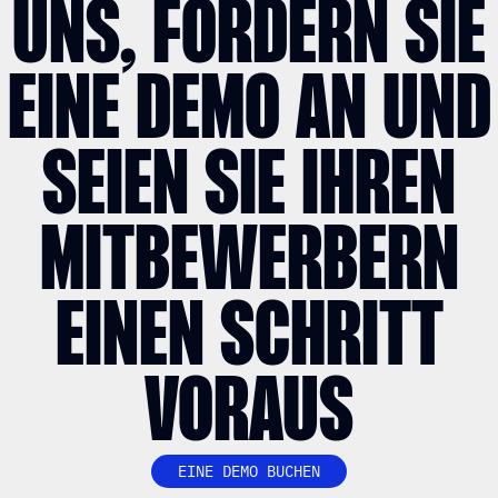
UNS, FORDERN SIE
EINE DEMO AN UND
SEIEN SIE IHREN
MITBEWERBERN
EINEN SCHRITT
VORAUS
EINE DEMO BUCHEN