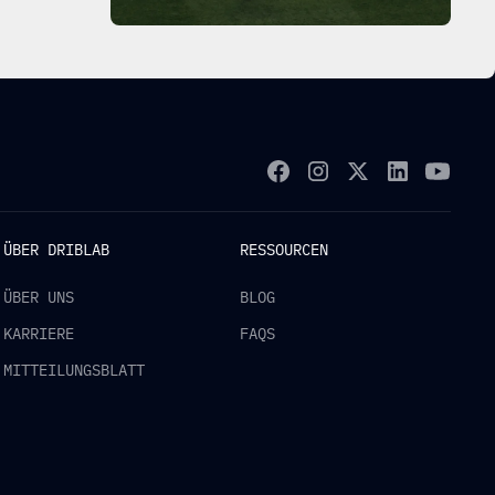
ÜBER DRIBLAB
RESSOURCEN
ÜBER UNS
BLOG
KARRIERE
FAQS
MITTEILUNGSBLATT