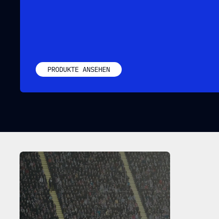
WIR HELFEN ALLEN P
DER FUSSBALLBRANCHE
ITHILFE FORTSCHRITT
PRODUKTE ANSEHEN
ATEN BESSERE E
NTSCHEIDUNGEN ZU 