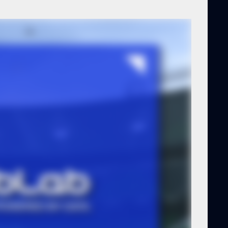
 RENUEVAN
ACIÓN PARA
OS