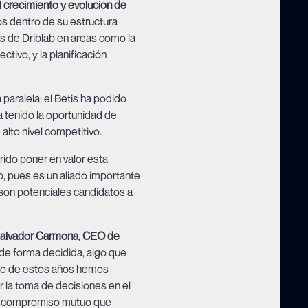
el crecimiento y evolución de
tos dentro de su estructura
tas de Driblab en áreas como la
ctivo, y la planificación
paralela: el Betis ha podido
a tenido la oportunidad de
alto nivel competitivo.
erido poner en valor esta
ab, pues es un aliado importante
 son potenciales candidatos a
alvador Carmona, CEO de
b de forma decidida, algo que
argo de estos años hemos
 la toma de decisiones en el
ón y compromiso mutuo que