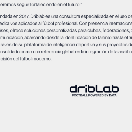
eremos seguir fortaleciendo en el futuro.”
ndada en 2017, Driblab es una consultora especializada en el uso
edictivos aplicados al fútbol profesional. Con presencia internacion
íses, ofrece soluciones personalizadas para clubes, federaciones,
municación, abarcando desde la identificación de talento hasta el an
través de su plataforma de inteligencia deportiva y sus proyectos de
nsolidado como una referencia global en la integración de la analít
cisión del fútbol moderno.