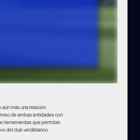
 aún más una relación
romiso de ambas entidades con
 de herramientas que permitan
vo del club verdiblanco.