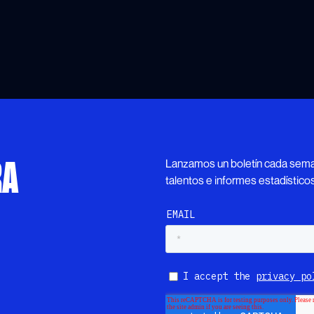
Lanzamos un boletín cada seman
RA
talentos e informes estadísticos