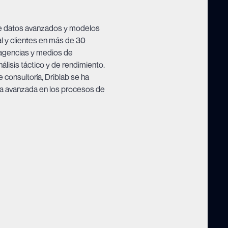
 de datos avanzados y modelos
al y clientes en más de 30
 agencias y medios de
álisis táctico y de rendimiento.
 consultoría, Driblab se ha
ica avanzada en los procesos de