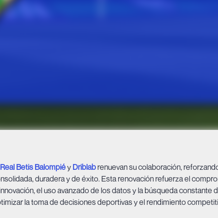
Real Betis Balompié
y
Driblab
renuevan su colaboración, reforzando
nsolidada, duradera y de éxito. Esta renovación refuerza el comp
 innovación, el uso avanzado de los datos y la búsqueda constante
timizar la toma de decisiones deportivas y el rendimiento competiti