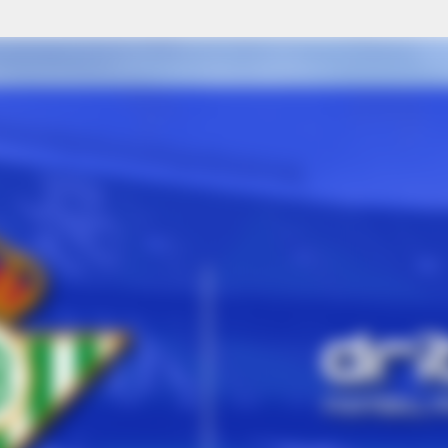
EL REAL BETIS Y DRIBLAB
SU ACUERDO DE COLABOR
SEGUIR CRECIENDO JUNT