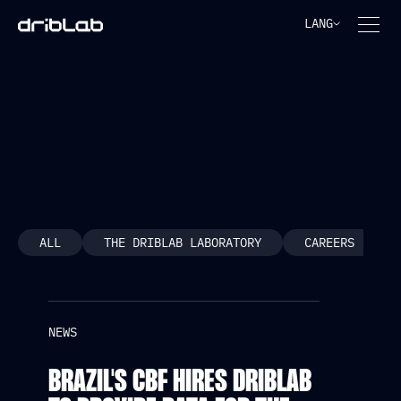
LANG
NEWS
ALL
THE DRIBLAB LABORATORY
CAREERS
NEWS
BRAZIL'S CBF HIRES DRIBLAB