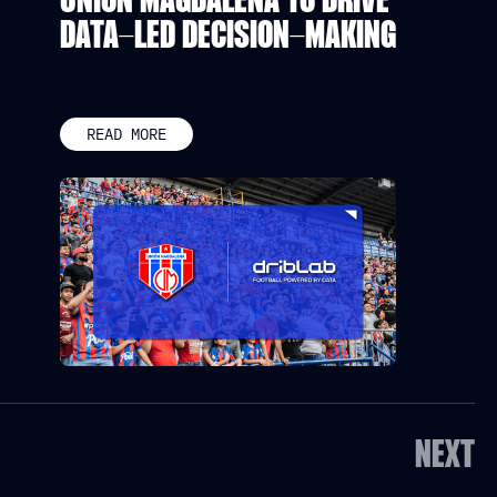
UNIÓN MAGDALENA TO DRIVE
DATA-LED DECISION-MAKING
READ MORE
NEXT