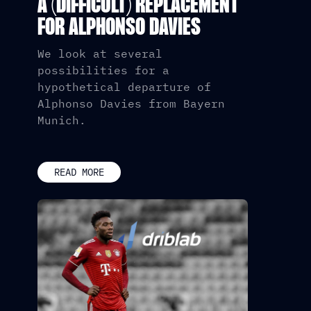
A (DIFFICULT) REPLACEMENT
FOR ALPHONSO DAVIES
We look at several
possibilities for a
hypothetical departure of
Alphonso Davies from Bayern
Munich.
READ MORE