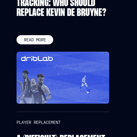
TRACKING: WHO SHOULD
REPLACE KEVIN DE BRUYNE?
READ MORE
PLAYER REPLACEMENT