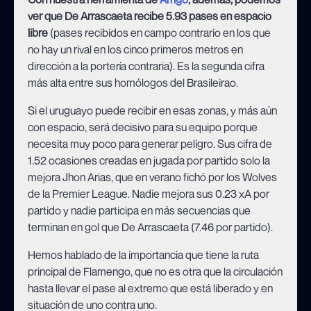
ver que De Arrascaeta recibe 5.93 pases en espacio
libre
(pases recibidos en campo contrario en los que
no hay un rival en los cinco primeros metros en
dirección a la portería contraria). Es la segunda cifra
más alta entre sus homólogos del Brasileirao.
Si el uruguayo puede recibir en esas zonas, y más aún
con espacio, será decisivo para su equipo porque
necesita muy poco para generar peligro. Sus cifra de
1.52 ocasiones creadas en jugada por partido solo la
mejora Jhon Arias, que en verano fichó por los Wolves
de la Premier League. Nadie mejora sus 0.23 xA por
partido y nadie participa en más secuencias que
terminan en gol que De Arrascaeta (7.46 por partido).
Hemos hablado de la importancia que tiene la ruta
principal de Flamengo, que no es otra que la circulación
hasta llevar el pase al extremo que está liberado y en
situación de uno contra uno.