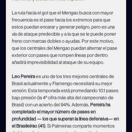
La ruta hacia el gol que el Mengao busca con mayor
frecuencia es el pase hacia los extremos para que
estos puedan encarar y generar peligro, pero es una
vía de ataque predecible y a la que se le puede poner
freno con marcas dobles o ayudas. Por este motivo,
que los centrales del Mengao puedan alternar el pase
exterior con pases que rompen líneas por dentro
añadirá imprevisibilidad al ataque de su equipo.
Leo Pereira
es uno de los tres mejores centrales de
Brasil actualmente y Flamengo necesitará su mejor
versión. Esta temporada está promediando 10.1 pases
bajo presión (la 4ª cifra más alta del campeonato de
Brasil) con un acierto del 94%. Además,
Pereira ha
completado el mayor número de pases en
profundidad — los que superan la línea defensiva— en
el Brasileirao (41)
. Si Palmeiras comparte momentos