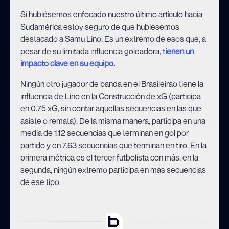
Si hubiésemos enfocado nuestro último artículo hacia
Sudamérica estoy seguro de que hubiésemos
destacado a Samu Lino. Es un extremo de esos que, a
pesar de su limitada influencia goleadora,
t
ienen un
impacto clave en su equipo
.
Ningún otro jugador de banda en el Brasileirao tiene la
influencia de Lino en la Construcción de xG (participa
en 0.75 xG, sin contar aquellas secuencias en las que
asiste o remata). De la misma manera, participa en una
media de 1.12 secuencias que terminan en gol por
partido y en 7.63 secuencias que terminan en tiro. En la
primera métrica es el tercer futbolista con más, en la
segunda, ningún extremo participa en más secuencias
de ese tipo.