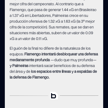
mejor cifra del campeonato. Al contrario que a
Flamengo, que pasa de generar 1.44 xG en Brasileirao
a 1.37 xG en Libertadores, Palmeiras crece en su
producción ofensiva de 1.32 xG a 1.63 xG (la 3ª mejor
cifra de la competición). Sus remates, que se dan en
situaciones más abiertas, suben de un valor de 0.09
xG a un valor de 0.11 xG.
El guión de la final no difiere de la naturaleza de los
equipos:
Flamengo intentará desbloquear una defensa
medianamente profunda
—dudo que muy profunda—
y Palmeiras
intentará sacar beneficios de su defensa
del área y de
los espacios entre líneas y a espaldas de
la defensa de Flamengo.