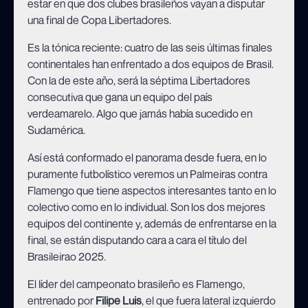
estar en que dos clubes brasileños vayan a disputar
una final de Copa Libertadores.
Es la tónica reciente: cuatro de las seis últimas finales
continentales han enfrentado a dos equipos de Brasil.
Con la de este año, será la séptima Libertadores
consecutiva que gana un equipo del país
verdeamarelo. Algo que jamás había sucedido en
Sudamérica.
Así está conformado el panorama desde fuera, en lo
puramente futbolístico veremos un Palmeiras contra
Flamengo que tiene aspectos interesantes tanto en lo
colectivo como en lo individual. Son los dos mejores
equipos del continente y, además de enfrentarse en la
final, se están disputando cara a cara el título del
Brasileirao 2025.
El líder del campeonato brasileño es Flamengo,
entrenado por
Filipe Luis
, el que fuera lateral izquierdo