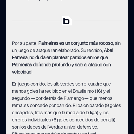
Por su parte,
Palmeiras es un conjunto más rocoso
, sin
un juego de ataque tan elaborado. Su técnico,
Abel
Ferreira, no duda en plantear partidos en los que
Palmeiras defiende profundo y sale al ataque con
velocidad.
En juego corrido, los albiverdes son el cuadro que
menos goles ha recibido en el Brasileirao (16) y el
segundo —por detrás de Flamengo— que menos
remates concede por partido. El balón parado (9 goles
encajados, tres más que la media de la liga) y los
errores individuales (6 goles concedidos de penalti)
son los debes del Verdao a nivel defensivo.
Situaciones que podrían decantar una final.