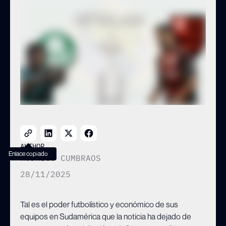
análisis previo del partido.
AUTHOR
Enlace copiado
RODRIGO CUMBRAOS
28/11/2025
Tal es el poder futbolístico y económico de sus
equipos en Sudamérica que la noticia ha dejado de