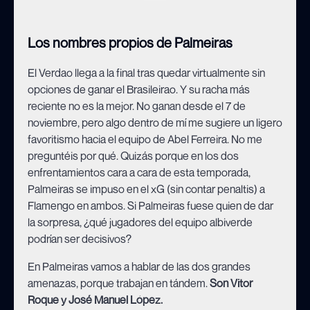
Los nombres propios de Palmeiras
El Verdao llega a la final tras quedar virtualmente sin
opciones de ganar el Brasileirao. Y su racha más
reciente no es la mejor. No ganan desde el 7 de
noviembre, pero algo dentro de mí me sugiere un ligero
favoritismo hacia el equipo de Abel Ferreira. No me
preguntéis por qué. Quizás porque en los dos
enfrentamientos cara a cara de esta temporada,
Palmeiras se impuso en el xG (sin contar penaltis) a
Flamengo en ambos. Si Palmeiras fuese quien de dar
la sorpresa, ¿qué jugadores del equipo albiverde
podrían ser decisivos?
En Palmeiras vamos a hablar de las dos grandes
amenazas, porque trabajan en tándem.
Son Vitor
Roque y José Manuel López.