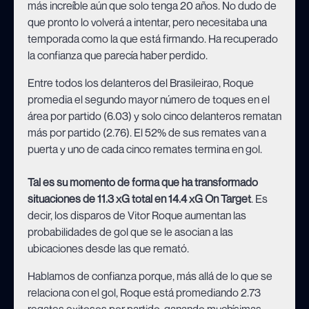
más increíble aún que solo tenga 20 años. No dudo de
que pronto lo volverá a intentar, pero necesitaba una
temporada como la que está firmando. Ha recuperado
la confianza que parecía haber perdido.
Entre todos los delanteros del Brasileirao, Roque
promedia el segundo mayor número de toques en el
área por partido (6.03) y solo cinco delanteros rematan
más por partido (2.76). El 52% de sus remates van a
puerta y uno de cada cinco remates termina en gol.
Tal es su momento de forma que ha transformado
situaciones de 11.3 xG total en 14.4 xG On Target
. Es
decir, los disparos de Vitor Roque aumentan las
probabilidades de gol que se le asocian a las
ubicaciones desde las que remató.
Hablamos de confianza porque, más allá de lo que se
relaciona con el gol, Roque está promediando 2.73
regates exitosos por partido, ganando muchísimas