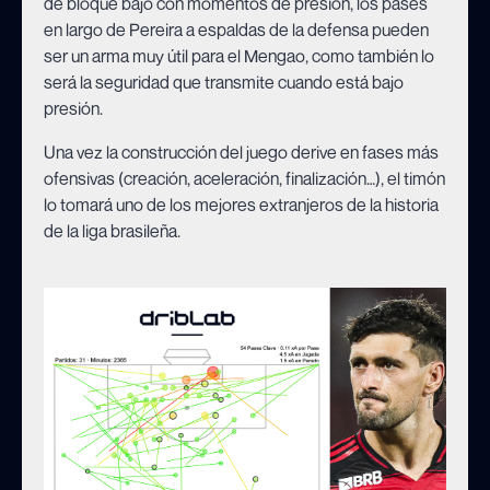
de bloque bajo con momentos de presión, los pases
en largo de Pereira a espaldas de la defensa pueden
ser un arma muy útil para el Mengao, como también lo
será la seguridad que transmite cuando está bajo
presión.
Una vez la construcción del juego derive en fases más
ofensivas (creación, aceleración, finalización…), el timón
lo tomará uno de los mejores extranjeros de la historia
de la liga brasileña.