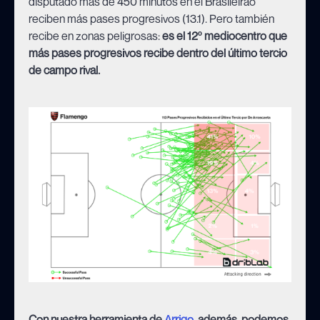
disputado más de 450 minutos en el Brasileirao
reciben más pases progresivos (13.1). Pero también
recibe en zonas peligrosas:
es el 12º mediocentro que
más pases progresivos recibe dentro del último tercio
de campo rival.
Con nuestra herramienta de
Arrigo
, además, podemos