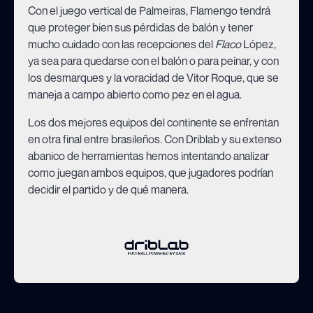
Con el juego vertical de Palmeiras, Flamengo tendrá
que proteger bien sus pérdidas de balón y tener
mucho cuidado con las recepciones del
Flaco
López,
ya sea para quedarse con el balón o para peinar, y con
los desmarques y la voracidad de Vitor Roque, que se
maneja a campo abierto como pez en el agua.
Los dos mejores equipos del continente se enfrentan
en otra final entre brasileños. Con Driblab y su extenso
abanico de herramientas hemos intentando analizar
como juegan ambos equipos, que jugadores podrían
decidir el partido y de qué manera.