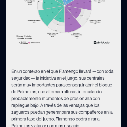
En un contexto en el que Flamengo llevará —con toda
seguridad— la iniciativa en el juego, sus centrales
serán muy importantes para conseguir abrir el bloque
de Palmeiras, que alternará alturas, intercalando
probablemente momentos de presión alta con
repliegue bajo. A través de las ventajas que los
zagueros puedan generar para sus compañeros en la
primera fase del juego, Flamengo podrá girar a
Palmeiras y atacar con más espacio.