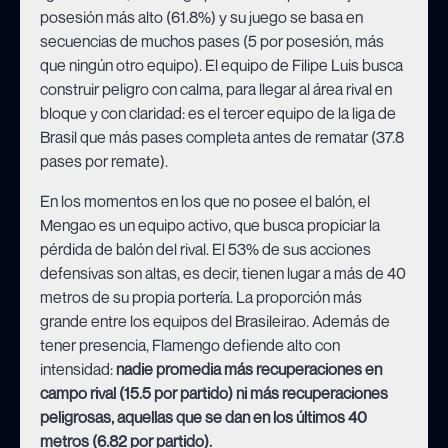
posesión más alto (61.8%) y su juego se basa en
secuencias de muchos pases (5 por posesión, más
que ningún otro equipo). El equipo de Filipe Luis busca
construir peligro con calma, para llegar al área rival en
bloque y con claridad: es el tercer equipo de la liga de
Brasil que más pases completa antes de rematar (37.8
pases por remate).
En los momentos en los que no posee el balón, el
Mengao es un equipo activo, que busca propiciar la
pérdida de balón del rival. El 53% de sus acciones
defensivas son altas, es decir, tienen lugar a más de 40
metros de su propia portería. La proporción más
grande entre los equipos del Brasileirao. Además de
tener presencia, Flamengo defiende alto con
intensidad:
nadie promedia más recuperaciones en
campo rival (15.5 por partido) ni más recuperaciones
peligrosas, aquellas que se dan en los últimos 40
metros (6.82 por partido).