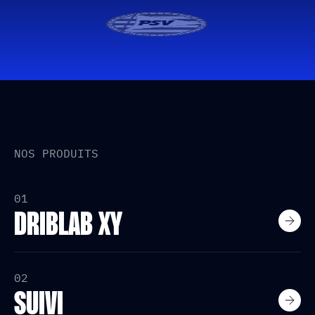
NOS PRODUITS
01
DRIBLAB XY
02
SUIVI