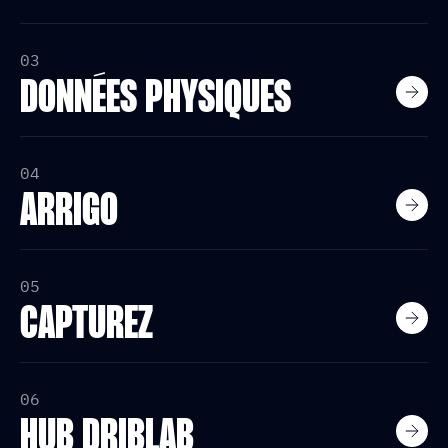
03
DONNÉES PHYSIQUES
04
ARRIGO
05
CAPTUREZ
06
HUB DRIBLAB