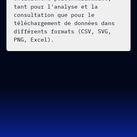
tant pour l'analyse et la
consultation que pour le
téléchargement de données dans
différents formats (CSV, SVG,
PNG, Excel).
TÉMOIGNAGES
DES CLIENTS QUI NOUS ONT FAIT
CONFIANCE